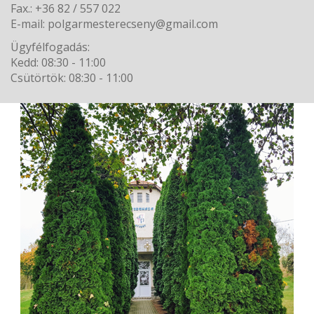
Fax.: +36 82 / 557 022
E-mail: polgarmesterecseny@gmail.com
Ügyfélfogadás:
Kedd: 08:30 - 11:00
Csütörtök: 08:30 - 11:00