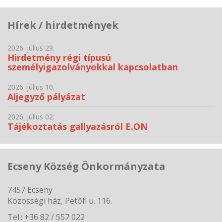
Hírek / hirdetmények
2026. július 29.
Hirdetmény régi típusú
személyigazolványokkal kapcsolatban
2026. július 10.
Aljegyző pályázat
2026. július 02.
Tájékoztatás gallyazásról E.ON
Ecseny Község Önkormányzata
7457 Ecseny
Közösségi ház, Petőfi u. 116.
Tel.: +36 82 / 557 022