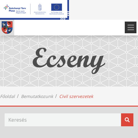
Főoldal
Bemutatkozunk
Civil szervezetek