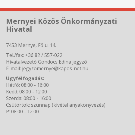
Mernyei Közös Önkormányzati
Hivatal
7453 Mernye, Fő u. 14.
Tel./fax: +36 82 / 557-022
Hivatalvezető Göndöcs Edina jegyző
E-mail: jegyzomernye@kapos-net.hu
Ügyfélfogadás:
Hétfő: 08:00 - 16:00
Kedd: 08:00 - 12:00
Szerda: 08:00 - 16:00
Csütörtök: szünnap (kivétel anyakönyvezés)
P: 08:00 - 12:00