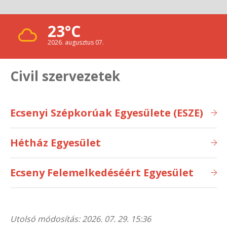
23°C
2026. augusztus 07.
Civil szervezetek
Ecsenyi Szépkorúak Egyesülete (ESZE)
Hétház Egyesület
Ecseny Felemelkedéséért Egyesület
Utolsó módosítás: 2026. 07. 29. 15:36