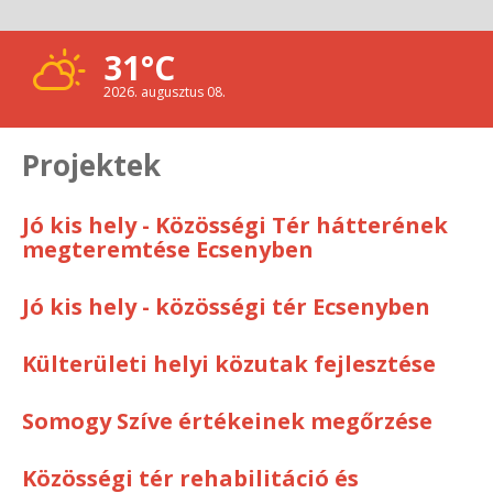
31°C
2026. augusztus 08.
Projektek
Jó kis hely - Közösségi Tér hátterének
megteremtése Ecsenyben
Jó kis hely - közösségi tér Ecsenyben
Külterületi helyi közutak fejlesztése
Somogy Szíve értékeinek megőrzése
Közösségi tér rehabilitáció és