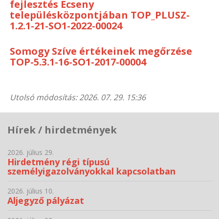
fejlesztés Ecseny
településközpontjában TOP_PLUSZ-
1.2.1-21-SO1-2022-00024
Somogy Szíve értékeinek megőrzése
TOP-5.3.1-16-SO1-2017-00004
Utolsó módosítás: 2026. 07. 29. 15:36
Hírek / hirdetmények
2026. július 29.
Hirdetmény régi típusú
személyigazolványokkal kapcsolatban
2026. július 10.
Aljegyző pályázat