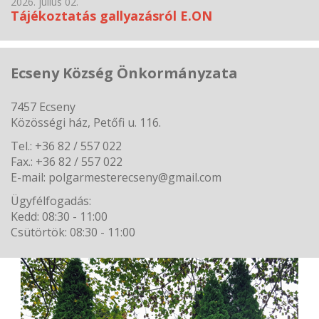
2026. július 02.
Tájékoztatás gallyazásról E.ON
Ecseny Község Önkormányzata
7457 Ecseny
Közösségi ház, Petőfi u. 116.
Tel.: +36 82 / 557 022
Fax.: +36 82 / 557 022
E-mail: polgarmesterecseny@gmail.com
Ügyfélfogadás:
Kedd: 08:30 - 11:00
Csütörtök: 08:30 - 11:00