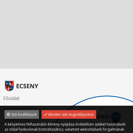
Főoldal
Adatvédelem
Süti beállítások
Minden süti engedélyezése
Oldaltérkép
A kényelmes felhasználói élmény nyújtása érdekében sütiket használunk
az oldal funkcióinak biztosításához, valamint weboldalunk forgalmának