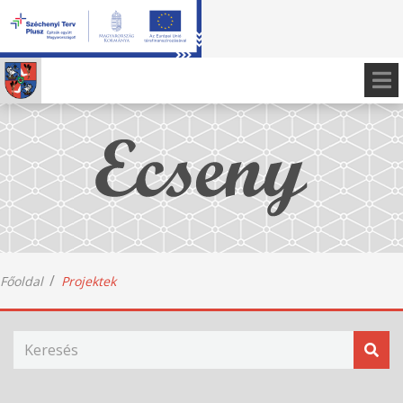
Főoldal
Projektek