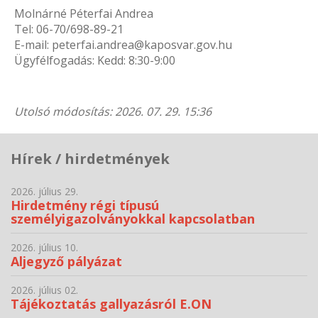
Molnárné Péterfai Andrea
Tel: 06-70/698-89-21
E-mail: peterfai.andrea@kaposvar.gov.hu
Ügyfélfogadás: Kedd: 8:30-9:00
Utolsó módosítás: 2026. 07. 29. 15:36
Hírek / hirdetmények
2026. július 29.
Hirdetmény régi típusú
személyigazolványokkal kapcsolatban
2026. július 10.
Aljegyző pályázat
2026. július 02.
Tájékoztatás gallyazásról E.ON