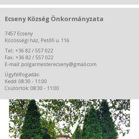
Ecseny Község Önkormányzata
7457 Ecseny
Közösségi ház, Petőfi u. 116.
Tel.: +36 82 / 557 022
Fax.: +36 82 / 557 022
E-mail: polgarmesterecseny@gmail.com
Ügyfélfogadás:
Kedd: 08:30 - 11:00
Csütörtök: 08:30 - 11:00