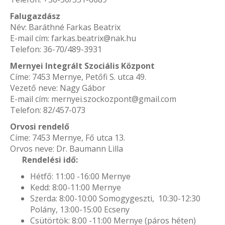
Falugazdász
Név: Baráthné Farkas Beatrix
E-mail cím: farkas.beatrix@nak.hu
Telefon: 36-70/489-3931
Mernyei Integrált Szociális Központ
Címe: 7453 Mernye, Petőfi S. utca 49.
Vezető neve: Nagy Gábor
E-mail cím: mernyei.szockozpont@gmail.com
Telefon: 82/457-073
Orvosi rendelő
Címe: 7453 Mernye, Fő utca 13.
Orvos neve: Dr. Baumann Lilla
Rendelési idő:
Hétfő: 11:00 -16:00 Mernye
Kedd: 8:00-11:00 Mernye
Szerda: 8:00-10:00 Somogygeszti, 10:30-12:30
Polány, 13:00-15:00 Ecseny
Csütörtök: 8:00 -11:00 Mernye (páros héten)