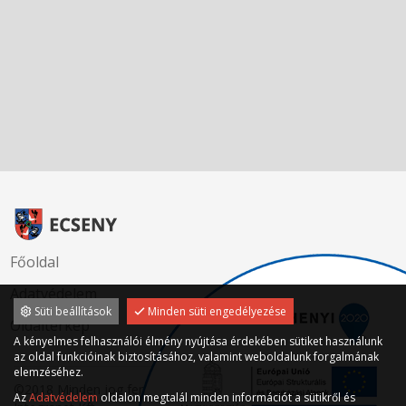
Főoldal
Adatvédelem
Süti beállítások
Minden süti engedélyezése
Oldaltérkép
A kényelmes felhasználói élmény nyújtása érdekében sütiket használunk
az oldal funkcióinak biztosításához, valamint weboldalunk forgalmának
elemzéséhez.
©2018 Minden jog fenntartva - www.ecseny.hu Készítette:
Az
Adatvédelem
oldalon megtalál minden információt a sütikről és