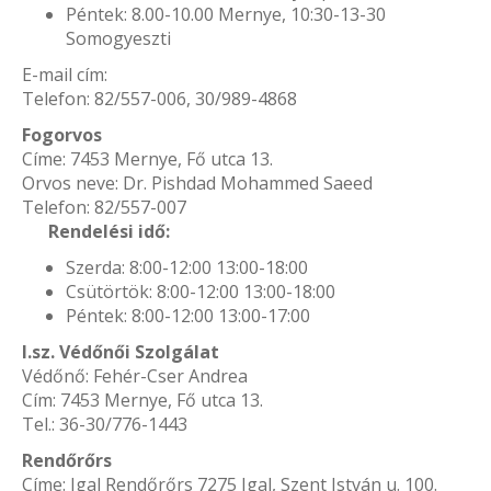
Péntek: 8.00-10.00 Mernye, 10:30-13-30
Somogyeszti
E-mail cím:
Telefon: 82/557-006, 30/989-4868
Fogorvos
Címe: 7453 Mernye, Fő utca 13.
Orvos neve: Dr. Pishdad Mohammed Saeed
Telefon: 82/557-007
Rendelési idő:
Szerda: 8:00-12:00 13:00-18:00
Csütörtök: 8:00-12:00 13:00-18:00
Péntek: 8:00-12:00 13:00-17:00
I.sz. Védőnői Szolgálat
Védőnő: Fehér-Cser Andrea
Cím: 7453 Mernye, Fő utca 13.
Tel.: 36-30/776-1443
Rendőrőrs
Címe: Igal Rendőrőrs 7275 Igal, Szent István u. 100.