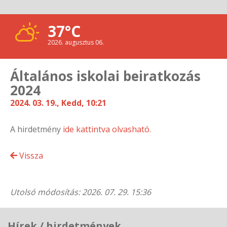
37°C
2026. augusztus 06.
Általános iskolai beiratkozás
2024
2024. 03. 19., Kedd, 10:21
A hirdetmény
ide kattintva olvasható.
Vissza
Utolsó módosítás: 2026. 07. 29. 15:36
Hírek / hirdetmények