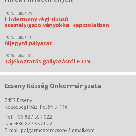
2026. július 29.
Hirdetmény régi típusú
személyigazolványokkal kapcsolatban
2026. július 10.
Aljegyző pályázat
2026. július 02.
Tájékoztatás gallyazásról E.ON
Ecseny Község Önkormányzata
7457 Ecseny
Közösségi ház, Petőfi u. 116.
Tel.: +36 82 / 557 022
Fax.: +36 82 / 557 022
E-mail: polgarmesterecseny@gmail.com