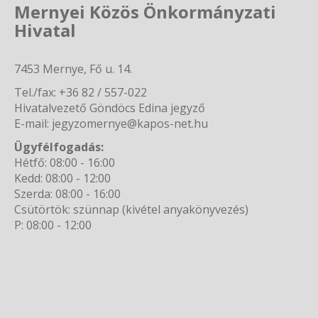
Mernyei Közös Önkormányzati
Hivatal
7453 Mernye, Fő u. 14.
Tel./fax: +36 82 / 557-022
Hivatalvezető Göndöcs Edina jegyző
E-mail: jegyzomernye@kapos-net.hu
Ügyfélfogadás:
Hétfő: 08:00 - 16:00
Kedd: 08:00 - 12:00
Szerda: 08:00 - 16:00
Csütörtök: szünnap (kivétel anyakönyvezés)
P: 08:00 - 12:00