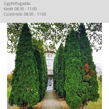
Ügyfélfogadás:
Kedd: 08:30 - 11:00
Csütörtök: 08:30 - 11:00