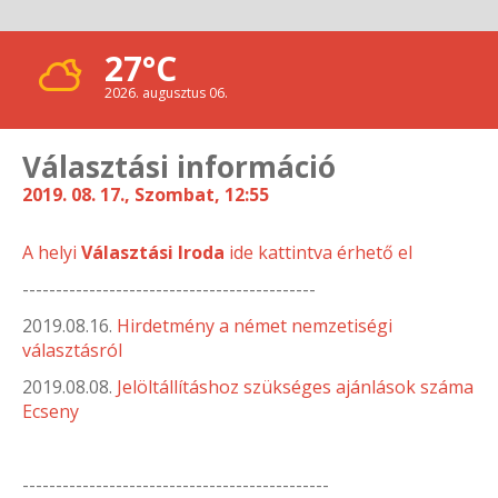
27°C
2026. augusztus 06.
Választási információ
2019. 08. 17., Szombat, 12:55
A
helyi
Választási Iroda
ide kattintva érhető el
--------------------------------------------
2019.08.16.
Hirdetmény a német nemzetiségi
választásról
2019.08.08.
Jelöltállításhoz szükséges ajánlások száma
Ecseny
----------------------------------------------