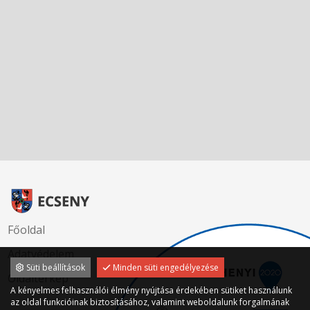
Főoldal
Adatvédelem
Süti beállítások
Minden süti engedélyezése
Oldaltérkép
A kényelmes felhasználói élmény nyújtása érdekében sütiket használunk
az oldal funkcióinak biztosításához, valamint weboldalunk forgalmának