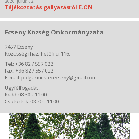
2026. július 02.
Tájékoztatás gallyazásról E.ON
Ecseny Község Önkormányzata
7457 Ecseny
Közösségi ház, Petőfi u. 116.
Tel.: +36 82 / 557 022
Fax.: +36 82 / 557 022
E-mail: polgarmesterecseny@gmail.com
Ügyfélfogadás:
Kedd: 08:30 - 11:00
Csütörtök: 08:30 - 11:00