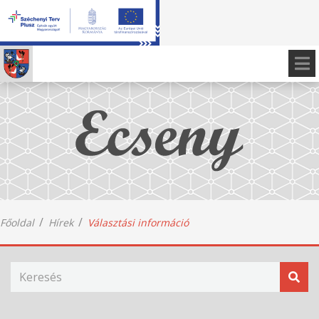
Főoldal
Hírek
Választási információ