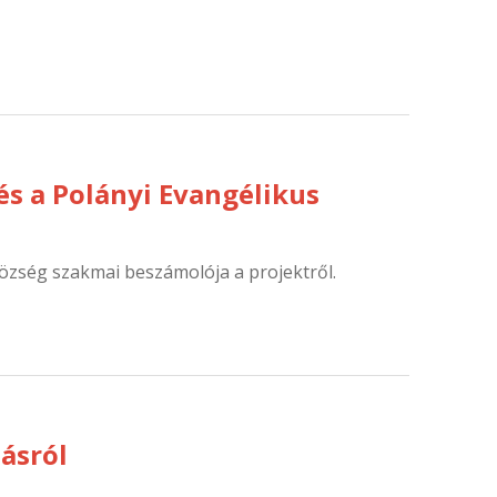
tés a Polányi Evangélikus
zség szakmai beszámolója a projektről.
ásról