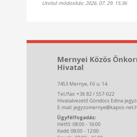
Utolsó módosítás: 2026. 07. 29. 15:36
Mernyei Közös Önkor
Hivatal
7453 Mernye, Fő u. 14.
Tel./fax: +36 82 / 557-022
Hivatalvezető Göndöcs Edina jegy
E-mail: jegyzomernye@kapos-net.
Ügyfélfogadás:
Hétfő: 08:00 - 16:00
Kedd: 08:00 - 12:00