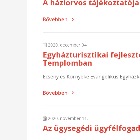
A háziorvos tájékoztatója
Bővebben
2020. december 04.
Egyházturisztikai fejlesz
Templomban
Ecseny és Környéke Evangélikus Egyházkö
Bővebben
2020. november 11.
Az ügysegédi ügyfélfogad