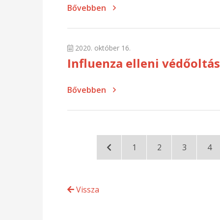
Bővebben
2020. október 16.
Influenza elleni védőoltás
Bővebben
1
2
3
4
Vissza