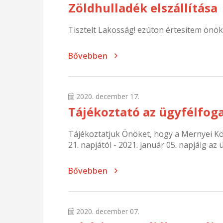
Zöldhulladék elszállítása
Tisztelt Lakosság! ezúton értesítem önök
Bővebben
2020. december 17.
Tájékoztató az ügyfélfog
Tájékoztatjuk Önöket, hogy a Mernyei K
21. napjától - 2021. január 05. napjáig az
Bővebben
2020. december 07.