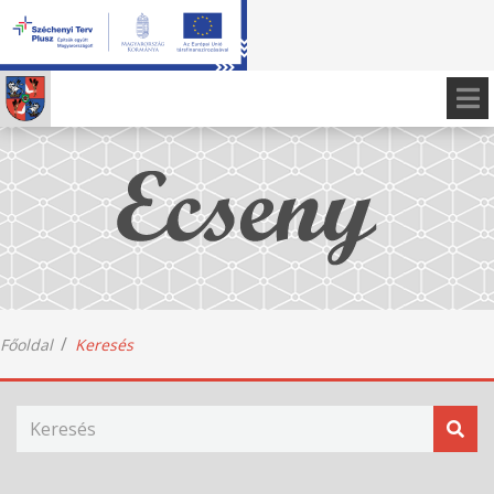
Főoldal
Keresés