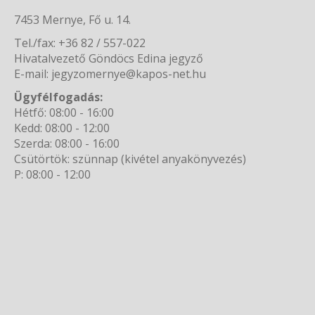
7453 Mernye, Fő u. 14.
Tel./fax: +36 82 / 557-022
Hivatalvezető Göndöcs Edina jegyző
E-mail: jegyzomernye@kapos-net.hu
Ügyfélfogadás:
Hétfő: 08:00 - 16:00
Kedd: 08:00 - 12:00
Szerda: 08:00 - 16:00
Csütörtök: szünnap (kivétel anyakönyvezés)
P: 08:00 - 12:00