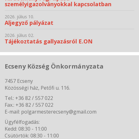
személyigazolványokkal kapcsolatban
2026. július 10.
Aljegyző pályázat
2026. július 02.
Tájékoztatás gallyazásról E.ON
Ecseny Község Önkormányzata
7457 Ecseny
Közösségi ház, Petőfi u. 116.
Tel.: +36 82 / 557 022
Fax.: +36 82 / 557 022
E-mail: polgarmesterecseny@gmail.com
Ügyfélfogadás:
Kedd: 08:30 - 11:00
Csütörtök: 08:30 - 11:00