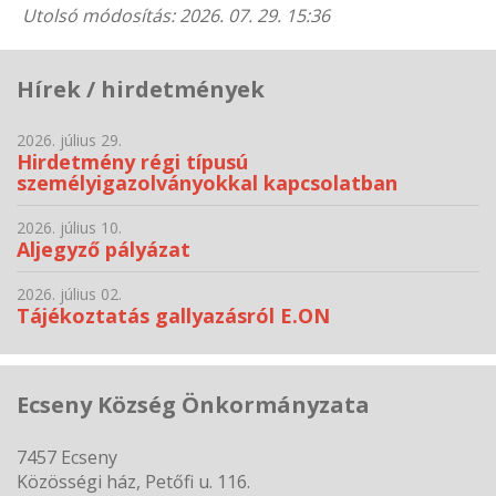
Utolsó módosítás: 2026. 07. 29. 15:36
Hírek / hirdetmények
2026. július 29.
Hirdetmény régi típusú
személyigazolványokkal kapcsolatban
2026. július 10.
Aljegyző pályázat
2026. július 02.
Tájékoztatás gallyazásról E.ON
Ecseny Község Önkormányzata
7457 Ecseny
Közösségi ház, Petőfi u. 116.