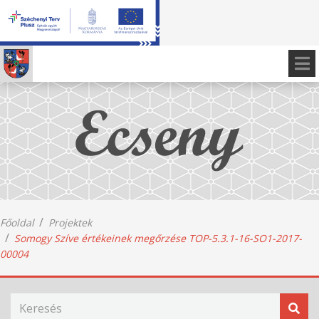
Főoldal
Projektek
Somogy Szíve értékeinek megőrzése TOP-5.3.1-16-SO1-2017-
00004