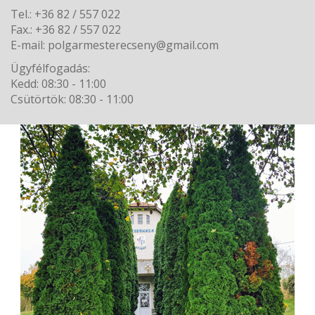
Tel.: +36 82 / 557 022
Fax.: +36 82 / 557 022
E-mail: polgarmesterecseny@gmail.com
Ügyfélfogadás:
Kedd: 08:30 - 11:00
Csütörtök: 08:30 - 11:00