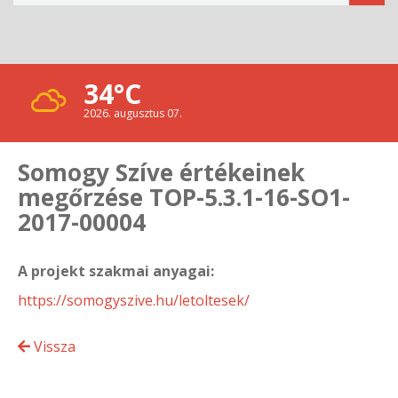
34°C
2026. augusztus 07.
Somogy Szíve értékeinek
megőrzése TOP-5.3.1-16-SO1-
2017-00004
A projekt szakmai anyagai:
https://somogyszive.hu/letoltesek/
Vissza