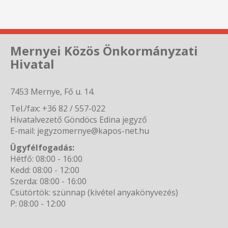
Mernyei Közös Önkormányzati
Hivatal
7453 Mernye, Fő u. 14.
Tel./fax: +36 82 / 557-022
Hivatalvezető Göndöcs Edina jegyző
E-mail: jegyzomernye@kapos-net.hu
Ügyfélfogadás:
Hétfő: 08:00 - 16:00
Kedd: 08:00 - 12:00
Szerda: 08:00 - 16:00
Csütörtök: szünnap (kivétel anyakönyvezés)
P: 08:00 - 12:00